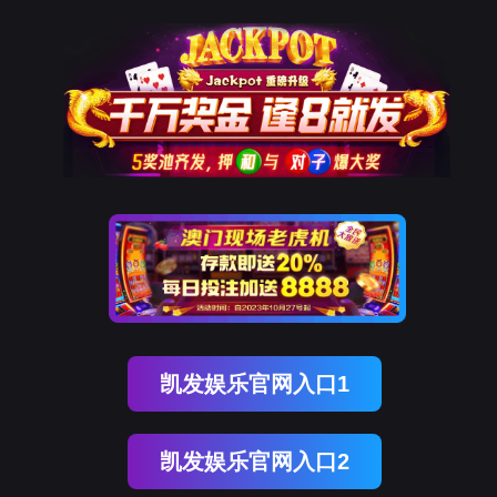
尊时凯龙
集团介绍
企业荣誉
企业文化
AG尊时精神
企业愿景
战略架构
产业体系
生物