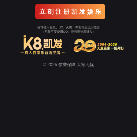
就是搏! 生命因爱而动
于人。