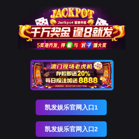
凯发娱乐官网入口1
凯发娱乐官网入口2