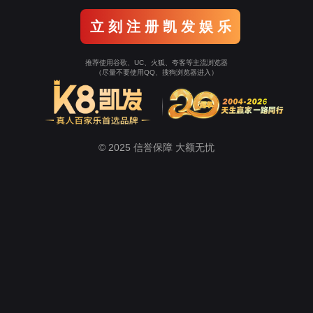
立 刻 注 册 凯 发 娱 乐
推荐使用谷歌、UC、火狐、夸客等主流浏览器
（尽量不要使用QQ、搜狗浏览器进入）
© 2025 信誉保障 大额无忧