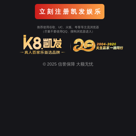
立 刻 注 册 凯 发 娱 乐
推荐使用谷歌、UC、火狐、夸客等主流浏览器
（尽量不要使用QQ、搜狗浏览器进入）
© 2025 信誉保障 大额无忧