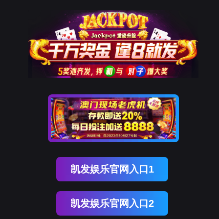
凯发娱乐官网入口1
凯发娱乐官网入口2