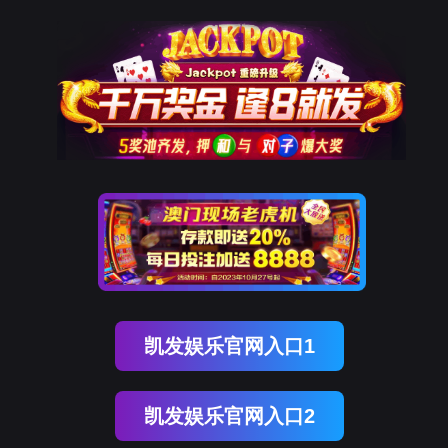
凯发娱乐官网入口1
凯发娱乐官网入口2